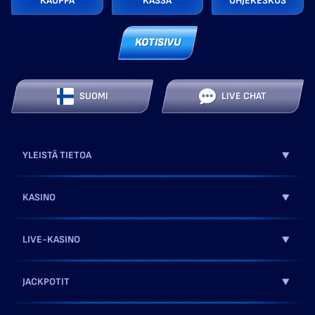
KAUPPA
KASSA
OHJEKESKUS
KOTISIVU
SUOMI
LIVE CHAT
YLEISTÄ TIETOA
KASINO
LIVE-KASINO
JACKPOTIT