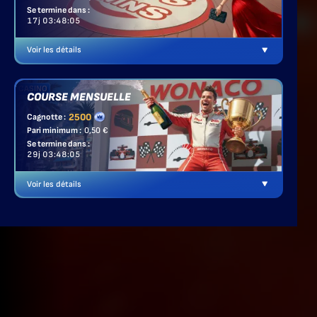
Se termine dans :
17j 03:48:05
Voir les détails
CASINO
COURSE MENSUELLE
2500
Cagnotte :
Pari minimum :
0,50 €
Se termine dans :
29j 03:48:05
Voir les détails