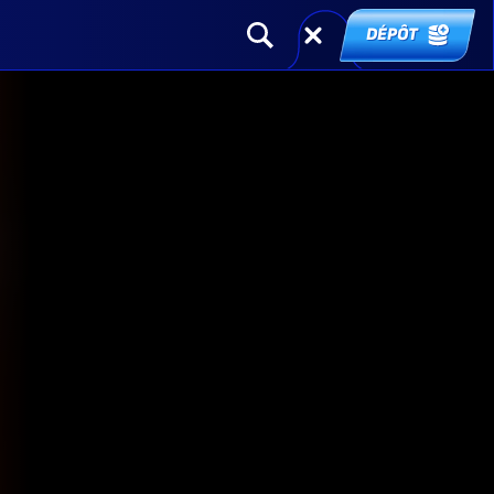
DÉPÔT