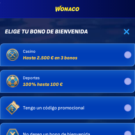
ELIGE TU BONO DE BIENVENIDA
Casino
Hasta 2.500 € en 3 bonos
Deportes
100% hasta 100 €
Tengo un código promocional
No deseo un bono de bienvenida