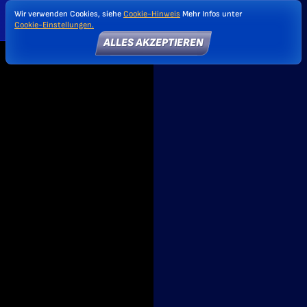
Wir verwenden Cookies, siehe
Cookie-Hinweis
Mehr Infos unter
Cookie-Einstellungen.
ALLES AKZEPTIEREN