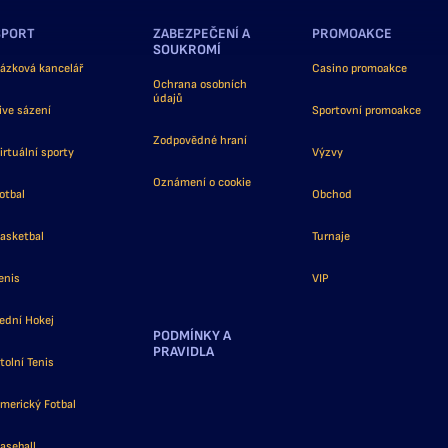
SPORT
ZABEZPEČENÍ A
PROMOAKCE
SOUKROMÍ
ázková kancelář
Casino promoakce
Ochrana osobních
údajů
ive sázení
Sportovní promoakce
Zodpovědné hraní
irtuální sporty
Výzvy
Oznámení o cookie
otbal
Obchod
asketbal
Turnaje
enis
VIP
ední Hokej
PODMÍNKY A
PRAVIDLA
tolní Tenis
merický Fotbal
aseball