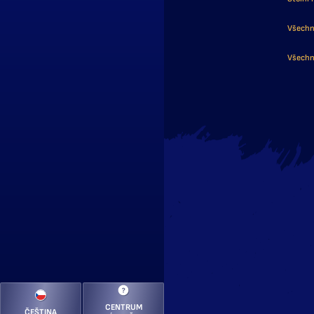
Všechn
Všechn
CENTRUM
ČEŠTINA