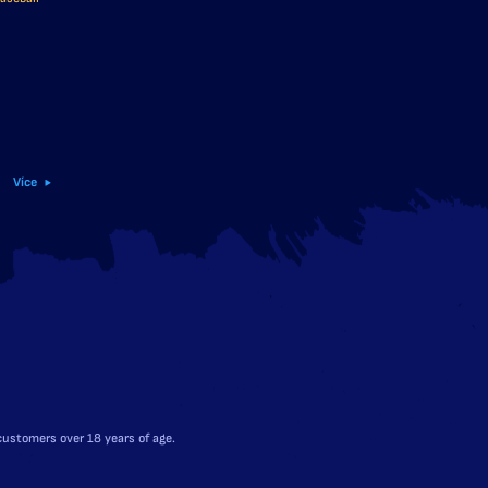
Více
customers over 18 years of age.