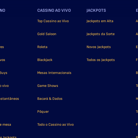
INO
CASSINO AO VIVO
JACKPOTS
Top Cassino ao Vivo
Jackpots em Alta
A
Gold Saloon
Jackpots da Sorte
A
res
Roleta
Novos Jackpots
E
ivos
Blackjack
Todos os Jackpots
F
Buys
Mesas Internacionais
B
o vivo
Game Shows
T
Instantâneos
Bacará & Dados
H
Pôquer
T
de mesa
Todo o Cassino ao Vivo
F
s Jackpots
B