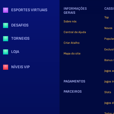
INFORMAÇÕES
CASS
ESPORTES VIRTUAIS
GERAIS
Top
Sobre nós
DESAFIOS
Novos
Central de Ajuda
TORNEIOS
Popula
Criar Atalho
Exclus
LOJA
Mapa do site
Bonus 
NÍVEIS VIP
Jogos a
PAGAMENTOS
Jogos 
PARCEIROS
Slots
Jogos 
Todos o