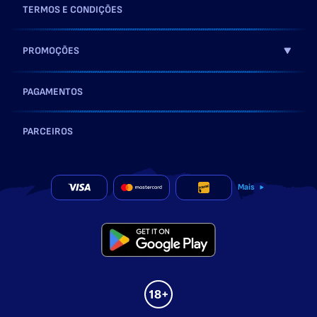
TERMOS E CONDIÇÕES
PROMOÇÕES
PAGAMENTOS
PARCEIROS
Mais