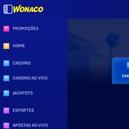
PROMOÇÕES
HOME
CASSINO
CAS
CASSINO AO VIVO
JACKPOTS
ESPORTES
APOSTAS AO VIVO